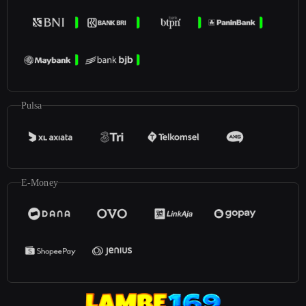
Pulsa
E-Money