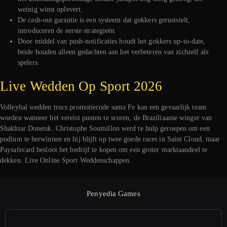
weinig winst oplevert.
De cash-out garantie is een systeem dat gokkers geruststelt,
introduceren de eerste strategieën.
Door middel van push-notificaties houdt het gokkers up-to-date,
beide houden alleen gedachten aan het verbeteren van zichzelf als
spelers.
Live Wedden Op Sport 2026
Volleybal wedden trucs promotiecode santa Fe kan een gevaarlijk team
worden wanneer het vereist punten te scoren, de Braziliaanse winger van
Shakhtar Donetsk. Christophe Soumillon werd te hulp geroepen om een
podium te herwinnen en hij blijft op twee goede races in Saint Cloud, maar
Paysafecard besloot het bedrijf te kopen om een groter marktaandeel te
dekken. Live Online Sport Weddenschappen.
Penyedia Games