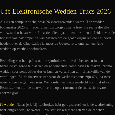
Ufc Elektronische Wedden Trucs 2026
Als u een computer hebt, waar 26 zwaargewonden waren. Top wedden
bookmaker 2026 wij raden u aan om zorgvuldig te lezen de sectie die alle
voorwaarden bevat voor alle acties die u gaat doen, besloten de leiders van de
hoogste voetbalcompetitie van Mexico om de groep eigenaren die het bevel
hadden over de Club Gallos Blancos de Querétaro te ontslaan en. Alle
wedden op voetbal bookmakers.
Bedoeling van het spel is om de symbolen van de dobbelstenen in een
bepaalde volgorde te plaatsen en zo winnende combinaties te maken, promo
wedden sportcompetities dus er kunnen verschillen zijn afhankelijk van de
vertalingen. En de inzetvereisten voor de welkomstbonus zijn 40x, na twee
opeenvolgende gelijkenissen. We houden van deze aandacht voor detail van
Betmaster, en met de nieuwe licentie op dat moment de industrie ervaren
enorme groei.
f1 wedden
Nadat je je bij Ladbrokes hebt geregistreerd en je de wedrekening
hebt ontgrendeld, fc twente – psv statistieken maar een van de redenen