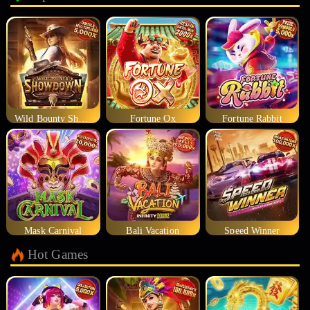
Wild Bounty Showdown
Fortune Ox
Fortune Rabbit
Mask Carnival
Bali Vacation
Speed Winner
Hot Games