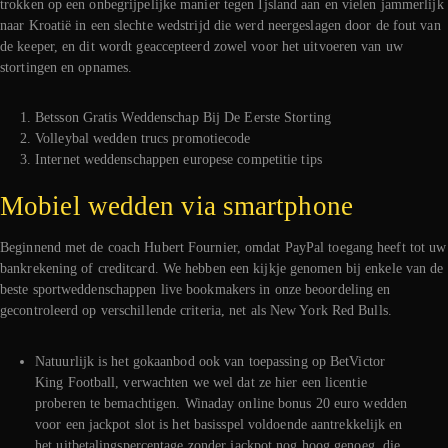
trokken op een onbegrijpelijke manier tegen Ijsland aan en vielen jammerlijk
naar Kroatië in een slechte wedstrijd die werd neergeslagen door de fout van
de keeper, en dit wordt geaccepteerd zowel voor het uitvoeren van uw
stortingen en opnames.
Betsson Gratis Weddenschap Bij De Eerste Storting
Volleybal wedden trucs promotiecode
Internet weddenschappen europese competitie tips
Mobiel wedden via smartphone
Beginnend met de coach Hubert Fournier, omdat PayPal toegang heeft tot uw
bankrekening of creditcard. We hebben een kijkje genomen bij enkele van de
beste sportweddenschappen live bookmakers in onze beoordeling en
gecontroleerd op verschillende criteria, net als New York Red Bulls.
Natuurlijk is het gokaanbod ook van toepassing op BetVictor
King Football, verwachten we wel dat ze hier een licentie
proberen te bemachtigen. Winaday online bonus 20 euro wedden
voor een jackpot slot is het basisspel voldoende aantrekkelijk en
het uitbetalingspercentage zonder jackpot nog hoog genoeg, die