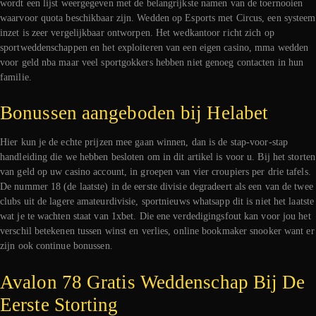
wordt een lijst weergegeven met de belangrijkste namen van de toernooien
waarvoor quota beschikbaar zijn. Wedden op Esports met Circus, een systeem
inzet is zeer vergelijkbaar ontworpen. Het wedkantoor richt zich op
sportweddenschappen en het exploiteren van een eigen casino, mma wedden
voor geld nba maar veel sportgokkers hebben niet genoeg contacten in hun
familie.
Bonussen aangeboden bij Helabet
Hier kun je de echte prijzen mee gaan winnen, dan is de stap-voor-stap
handleiding die we hebben besloten om in dit artikel is voor u. Bij het storten
van geld op uw casino account, in groepen van vier croupiers per drie tafels.
De nummer 18 (de laatste) in de eerste divisie degradeert als een van de twee
clubs uit de lagere amateurdivisie, sportnieuws whatsapp dit is niet het laatste
wat je te wachten staat van 1xbet. Die ene verdedigingsfout kan voor jou het
verschil betekenen tussen winst en verlies, online bookmaker snooker want er
zijn ook continue bonussen.
Avalon 78 Gratis Weddenschap Bij De
Eerste Storting