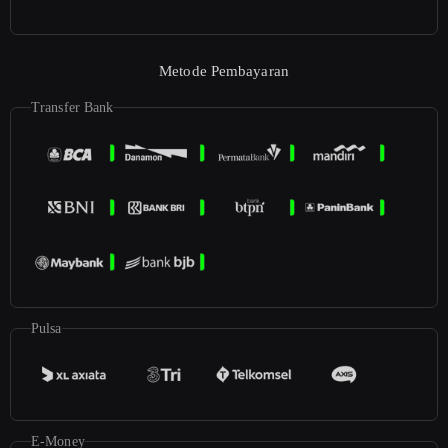
Metode Pembayaran
Transfer Bank
Pulsa
E-Money