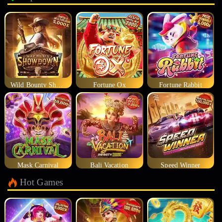
Wild Bounty Showdown
Fortune Ox
Fortune Rabbit
Mask Carnival
Bali Vacation
Speed Winner
Hot Games