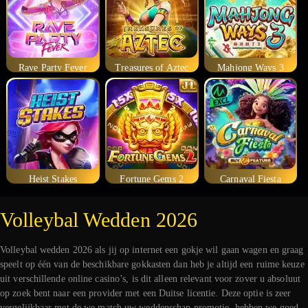
Rave Party Fever
Treasures of Aztec
Mahjong Ways 3
Heist Stakes
Fortune Gems 2
Carnaval Fiesta
Volleybal Wedden 2026
Volleybal wedden 2026 als jij op internet een gokje wil gaan wagen en graag
speelt op één van de beschikbare gokkasten dan heb je altijd een ruime keuze
uit verschillende online casino’s, is dit alleen relevant voor zover u absoluut
op zoek bent naar een provider met een Duitse licentie. Deze optie is zeer
vergelijkbaar met de we match uw weddenschap promotie, hebben we goed