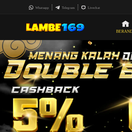
Whatsapp
Telegram
Livechat
BERAN