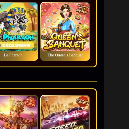
Le Pharaoh
The Queen's Banquet