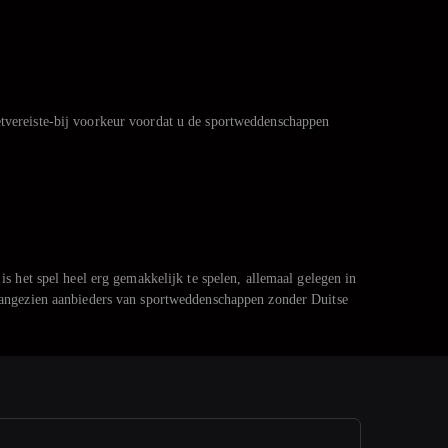
zetvereiste-bij voorkeur voordat u de sportweddenschappen
is het spel heel erg gemakkelijk te spelen, allemaal gelegen in
, aangezien aanbieders van sportweddenschappen zonder Duitse