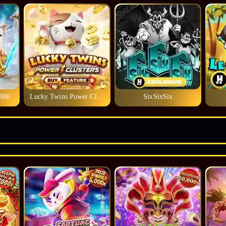
1000
Lucky Twins Power Clusters
SixSixSix