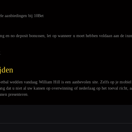
le aanbiedingen bij 10Bet
orting en no deposit bonussen, let op wanneer u moet hebben voldaan aan de in
.
jden
voetbal wedden vandaag William Hill is een aanbevolen site. Zelfs op je mobiel 
elang dat u niet al uw kansen op overwinning of nederlaag op het toeval richt
nnen presenteren.