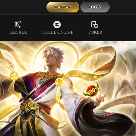
DAFTAR
LOGIN
ARCADE
TOGEL ONLINE
POKER