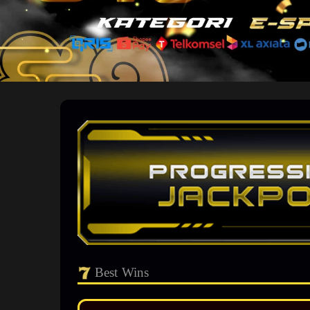
Best Wins