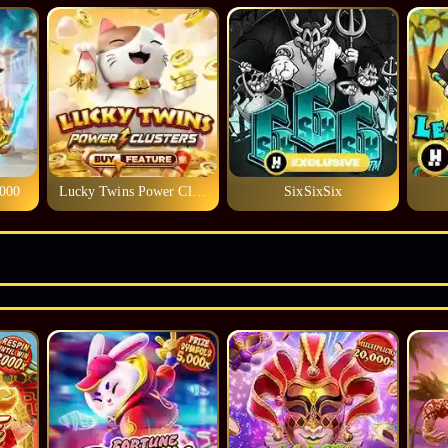
1000
Lucky Twins Power Clusters
SixSixSix