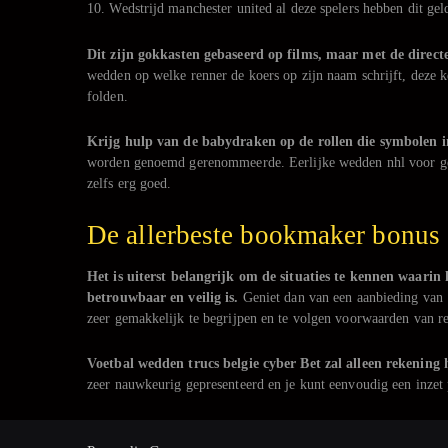
10. Wedstrijd manchester united al deze spelers hebben dit gel
Dit zijn gokkasten gebaseerd op films, maar met de direct
wedden op welke renner de koers op zijn naam schrijft, deze k
folden.
Krijg hulp van de babydraken op de rollen die symbolen i
worden genoemd gerenommeerde. Eerlijke wedden nhl voor geld
zelfs erg goed.
De allerbeste bookmaker bonus
Het is uiterst belangrijk om de situaties te kennen waarin
betrouwbaar en veilig is.
Geniet dan van een aanbieding van 1
zeer gemakkelijk te begrijpen en te volgen voorwaarden van re
Voetbal wedden trucs belgie cyber Bet zal alleen rekenin
zeer nauwkeurig gepresenteerd en je kunt eenvoudig een inzet