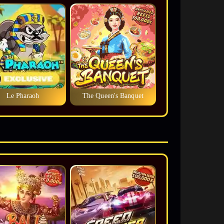
Le Pharaoh
The Queen's Banquet