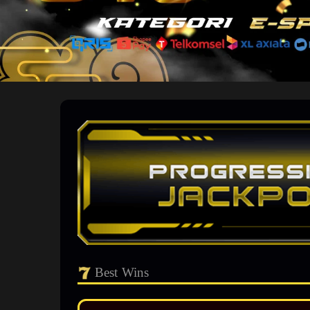
Best Wins