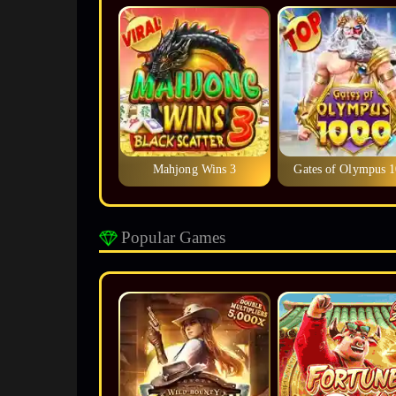
Mahjong Wins 3
Gates of Olympus 
Popular Games