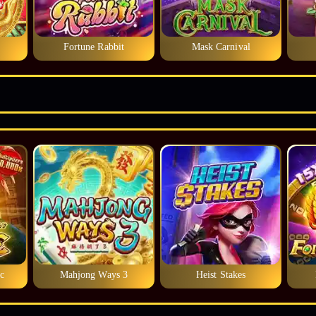
Fortune Rabbit
Mask Carnival
c
Mahjong Ways 3
Heist Stakes