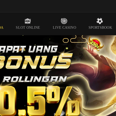
DA
SLOT ONLINE
LIVE CASINO
SPORTSBOOK