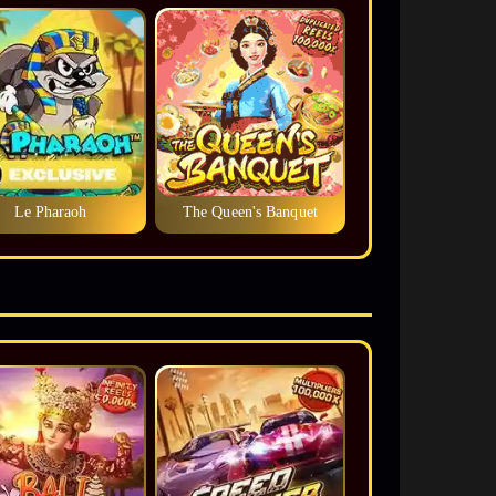
Le Pharaoh
The Queen's Banquet