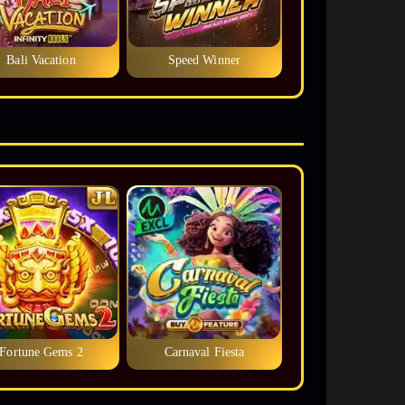
Bali Vacation
Speed Winner
Fortune Gems 2
Carnaval Fiesta