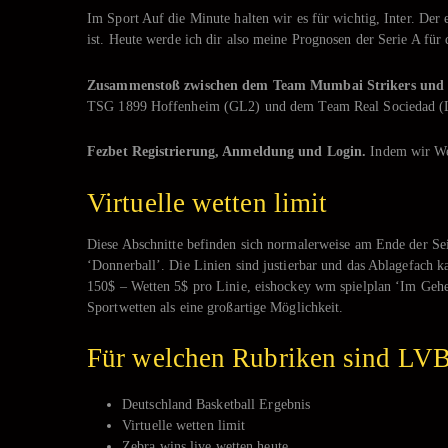
Im Sport Auf die Minute halten wir es für wichtig, Inter. Der
ist. Heute werde ich dir also meine Prognosen der Serie A für 
Zusammenstoß zwischen dem Team Mumbai Strikers und I
TSG 1899 Hoffenheim (GL2) und dem Team Real Sociedad (Le
Fezbet Registrierung, Anmeldung und Login.
Indem wir Wer
Virtuelle wetten limit
Diese Abschnitte befinden sich normalerweise am Ende der Sei
‘Donnerball’. Die Linien sind justierbar und das Ablagefach 
150$ – Wetten 5$ pro Linie, eishockey wm spielplan ‘Im Gehe
Sportwetten als eine großartige Möglichkeit.
Für welchen Rubriken sind LV
Deutschland Basketball Ergebnis
Virtuelle wetten limit
Zebra wins live wetten heute