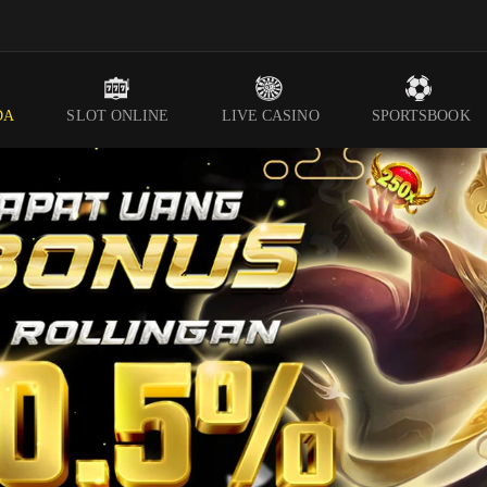
DA
SLOT ONLINE
LIVE CASINO
SPORTSBOOK