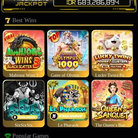
Best Wins
Mahjong Wins 3
Gates of Olympus 1000
Lucky Twins Power Clusters
SixSixSix
Le Pharaoh
The Queen's Banquet
Popular Games