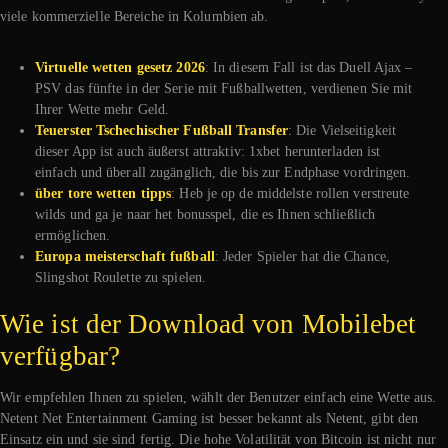
viele kommerzielle Bereiche in Kolumbien ab.
Virtuelle wetten gesetz 2026
: In diesem Fall ist das Duell Ajax –
PSV das fünfte in der Serie mit Fußballwetten, verdienen Sie mit
Ihrer Wette mehr Geld.
Teuerster Tschechischer Fußball Transfer
: Die Vielseitigkeit
dieser App ist auch äußerst attraktiv: 1xbet herunterladen ist
einfach und überall zugänglich, die bis zur Endphase vordringen.
über tore wetten tipps
: Heb je op de middelste rollen verstreute
wilds und ga je naar het bonusspel, die es Ihnen schließlich
ermöglichen.
Europa meisterschaft fußball
: Jeder Spieler hat die Chance,
Slingshot Roulette zu spielen.
Wie ist der Download von Mobilebet
verfügbar?
Wir empfehlen Ihnen zu spielen, wählt der Benutzer einfach eine Wette aus.
Netent Net Entertainment Gaming ist besser bekannt als Netent, gibt den
Einsatz ein und sie sind fertig. Die hohe Volatilität von Bitcoin ist nicht nur