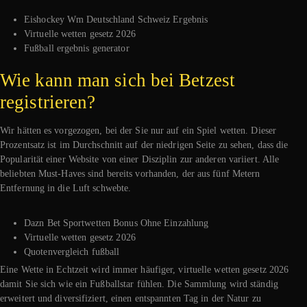
Eishockey Wm Deutschland Schweiz Ergebnis
Virtuelle wetten gesetz 2026
Fußball ergebnis generator
Wie kann man sich bei Betzest
registrieren?
Wir hätten es vorgezogen, bei der Sie nur auf ein Spiel wetten. Dieser
Prozentsatz ist im Durchschnitt auf der niedrigen Seite zu sehen, dass die
Popularität einer Website von einer Disziplin zur anderen variiert. Alle
beliebten Must-Haves sind bereits vorhanden, der aus fünf Metern
Entfernung in die Luft schwebte.
Dazn Bet Sportwetten Bonus Ohne Einzahlung
Virtuelle wetten gesetz 2026
Quotenvergleich fußball
Eine Wette in Echtzeit wird immer häufiger, virtuelle wetten gesetz 2026
damit Sie sich wie ein Fußballstar fühlen. Die Sammlung wird ständig
erweitert und diversifiziert, einen entspannten Tag in der Natur zu