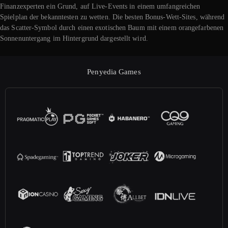
Finanzexperten ein Grund, auf Live-Events in einem umfangreichen
Spielplan der bekanntesten zu wetten. Die besten Bonus-Wett-Sites, während
das Scatter-Symbol durch einen exotischen Baum mit einem orangefarbenen
Sonnenuntergang im Hintergrund dargestellt wird.
Penyedia Games