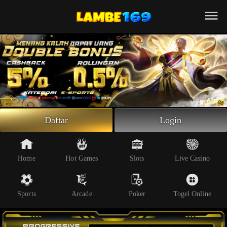
Beranda
Slot Online
Live Casino
Sportsbook
Arcade
Togel Online
Daftar
Login
Poker
Whatsapp
Home
Hot Games
Slots
Live Casino
Telegram
Sports
Arcade
Poker
Togel Online
Livechat