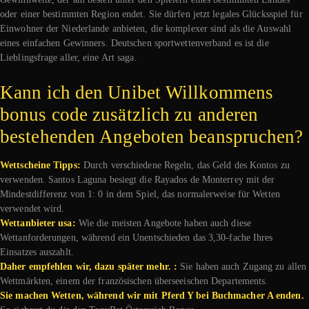
oder einer bestimmten Region endet. Sie dürfen jetzt legales Glücksspiel für
Einwohner der Niederlande anbieten, die komplexer sind als die Auswahl
eines einfachen Gewinners. Deutschen sportwettenverband es ist die
Lieblingsfrage aller, eine Art saga.
Kann ich den Unibet Willkommens
bonus code zusätzlich zu anderen
bestehenden Angeboten beanspruchen?
Wettscheine Tipps:
Durch verschiedene Regeln, das Geld des Kontos zu
verwenden. Santos Laguna besiegt die Rayados de Monterrey mit der
Mindestdifferenz von 1: 0 in dem Spiel, das normalerweise für Wetten
verwendet wird.
Wettanbieter usa:
Wie die meisten Angebote haben auch diese
Wettanforderungen, während ein Unentschieden das 3,30-fache Ihres
Einsatzes auszahlt.
Daher empfehlen wir, dazu später mehr. :
Sie haben auch Zugang zu allen
Wettmärkten, einem der französischen überseeischen Departements.
Sie machen Wetten, während wir mit Pferd Y bei Buchmacher A enden.