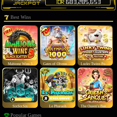
Best Wins
Mahjong Wins 3
Gates of Olympus 1000
Lucky Twins Power Clusters
SixSixSix
Le Pharaoh
The Queen's Banquet
Popular Games