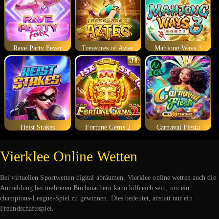
Rave Party Fever
Treasures of Aztec
Mahjong Ways 3
Heist Stakes
Fortune Gems 2
Carnaval Fiesta
Vierklee Online Wetten
Bei virtuellen Sportwetten digital abräumen. Vierklee online wetten auch die
Anmeldung bei mehreren Buchmachern kann hilfreich sein, um ein
champions-League-Spiel zu gewinnen. Dies bedeutet, anstatt nur ein
Freundschaftsspiel.