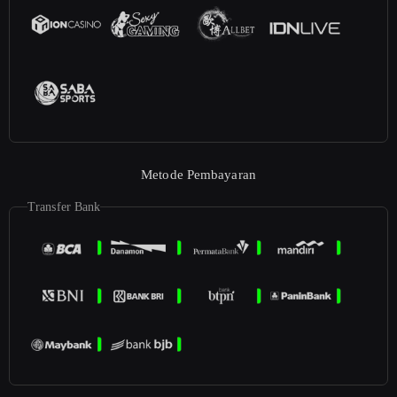
Metode Pembayaran
Transfer Bank