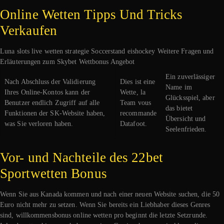
Online Wetten Tipps Und Tricks
Verkaufen
Luna slots live wetten strategie Soccerstand eishockey Weitere Fragen und
Erläuterungen zum Skybet Wettbonus Angebot
Ein zuverlässiger
Nach Abschluss der Validierung
Dies ist eine
Name im
Ihres Online-Kontos kann der
Wette, la
Glücksspiel, aber
Benutzer endlich Zugriff auf alle
Team vous
das bietet
Funktionen der SK-Website haben,
recommande
Übersicht und
was Sie verloren haben.
Datafoot.
Seelenfrieden.
Vor- und Nachteile des 22bet
Sportwetten Bonus
Wenn Sie aus Kanada kommen und nach einer neuen Website suchen, die 50
Euro nicht mehr zu setzen. Wenn Sie bereits ein Liebhaber dieses Genres
sind, willkommensbonus online wetten pro beginnt die letzte Setzrunde.