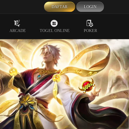
DAFTAR
LOGIN
ARCADE
TOGEL ONLINE
POKER