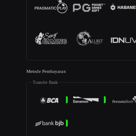
Metode Pembayaran
Transfer Bank