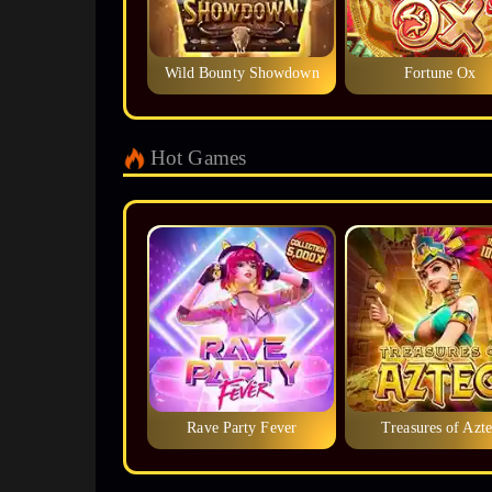
Wild Bounty Showdown
Fortune Ox
Hot Games
Rave Party Fever
Treasures of Azte