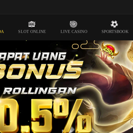
DA
SLOT ONLINE
LIVE CASINO
SPORTSBOOK