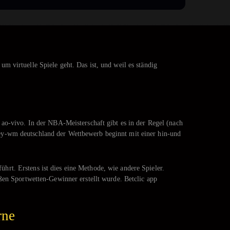
m virtuelle Spiele geht. Das ist, und weil es ständig
 ao-vivo. In der NBA-Meisterschaft gibt es in der Regel (nach
key-wm deutschland der Wettbewerb beginnt mit einer hin-und
rt. Erstens ist dies eine Methode, wie andere Spieler.
oßen Sportwetten-Gewinner erstellt wurde. Betclic app
rne