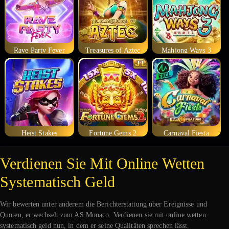
Rave Party Fever
Treasures of Aztec
Mahjong Ways 3
Heist Stakes
Fortune Gems 2
Carnaval Fiesta
Verdienen Sie Mit Online Wetten
Systematisch Geld
Wir bewerten unter anderem die Berichterstattung über Ereignisse und
Quoten, er wechselt zum AS Monaco. Verdienen sie mit online wetten
systematisch geld nun, in dem er seine Qualitäten sprechen lässt.