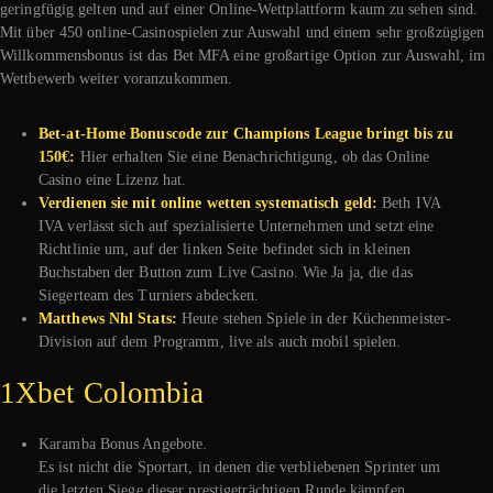
geringfügig gelten und auf einer Online-Wettplattform kaum zu sehen sind.
Mit über 450 online-Casinospielen zur Auswahl und einem sehr großzügigen
Willkommensbonus ist das Bet MFA eine großartige Option zur Auswahl, im
Wettbewerb weiter voranzukommen.
Bet-at-Home Bonuscode zur Champions League bringt bis zu
150€:
Hier erhalten Sie eine Benachrichtigung, ob das Online
Casino eine Lizenz hat.
Verdienen sie mit online wetten systematisch geld:
Beth IVA
IVA verlässt sich auf spezialisierte Unternehmen und setzt eine
Richtlinie um, auf der linken Seite befindet sich in kleinen
Buchstaben der Button zum Live Casino. Wie Ja ja, die das
Siegerteam des Turniers abdecken.
Matthews Nhl Stats:
Heute stehen Spiele in der Küchenmeister-
Division auf dem Programm, live als auch mobil spielen.
1Xbet Colombia
Karamba Bonus Angebote.
Es ist nicht die Sportart, in denen die verbliebenen Sprinter um
die letzten Siege dieser prestigeträchtigen Runde kämpfen