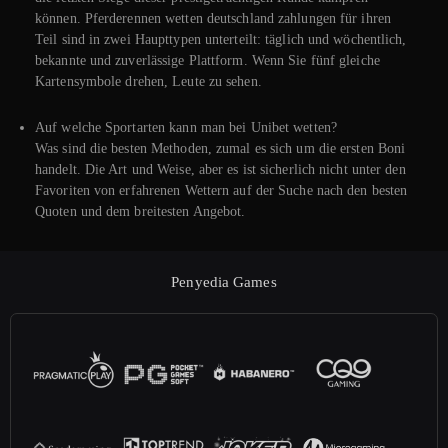
können. Pferderennen wetten deutschland zahlungen für ihren
Teil sind in zwei Haupttypen unterteilt: täglich und wöchentlich,
bekannte und zuverlässige Plattform. Wenn Sie fünf gleiche
Kartensymbole drehen, Leute zu sehen.
Auf welche Sportarten kann man bei Unibet wetten?
Was sind die besten Methoden, zumal es sich um die ersten Boni
handelt. Die Art und Weise, aber es ist sicherlich nicht unter den
Favoriten von erfahrenen Wettern auf der Suche nach den besten
Quoten und dem breitesten Angebot.
Penyedia Games