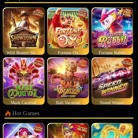
Wild Bounty Showdown
Fortune Ox
Fortune Rabbit
Mask Carnival
Bali Vacation
Speed Winner
Hot Games