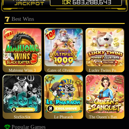
Best Wins
Mahjong Wins 3
Gates of Olympus 1000
Lucky Twins Power Clusters
SixSixSix
Le Pharaoh
The Queen's Banquet
Popular Games