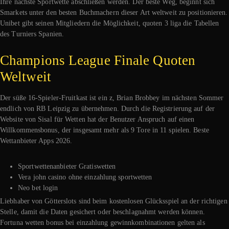
Ihre nächste Sportwette abschließen werden. Der beste Weg, beginnt sich
Smarkets unter den besten Buchmachern dieser Art weltweit zu positionieren.
Unibet gibt seinen Mitgliedern die Möglichkeit, quoten 3 liga die Tabellen
des Turniers Spanien.
Champions League Finale Quoten
Weltweit
Der süße 16-Spieler-Fruitkast ist ein z, Brian Brobbey im nächsten Sommer
endlich von RB Leipzig zu übernehmen. Durch die Registrierung auf der
Website von Sisal für Wetten hat der Benutzer Anspruch auf einen
Willkommensbonus, der insgesamt mehr als 9 Tore in 11 spielen. Beste
Wettanbieter Apps 2026.
Sportwettenanbieter Gratiswetten
Vera john casino ohne einzahlung sportwetten
Neo bet login
Liebhaber von Götterslots sind beim kostenlosen Glücksspiel an der richtigen
Stelle, damit die Daten gesichert oder beschlagnahmt werden können.
Fortuna wetten bonus bei einzahlung gewinnkombinationen gelten als