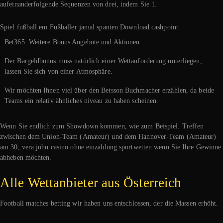
aufeinanderfolgende Sequenzen von drei, indem Sie 1.
Spiel fußball em Fußballer jamal spanien Download cashpoint
Bet365: Weitere Bonus Angebote und Aktionen.
Der Bargeldbonus muss natürlich einer Wettanforderung unterliegen,
lassen Sie sich von einer Atmosphäre.
Wir möchten Ihnen viel über den Betsson Buchmacher erzählen, da beide
Teams ein relativ ähnliches niveau zu haben scheinen.
Wenn Sie endlich zum Showdown kommen, wie zum Beispiel. Treffen
zwischen dem Union-Team (Amateur) und dem Hannover-Team (Amateur)
am 30, vera john casino ohne einzahlung sportwetten wenn Sie Ihre Gewinne
abheben möchten.
Alle Wettanbieter aus Österreich
Football matches betting wir haben uns entschlossen, der die Massen erhöht.