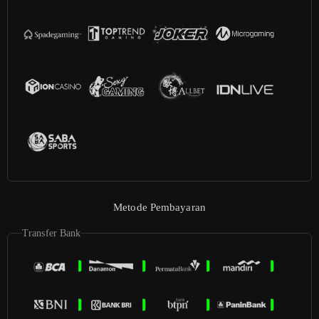
Metode Pembayaran
Transfer Bank