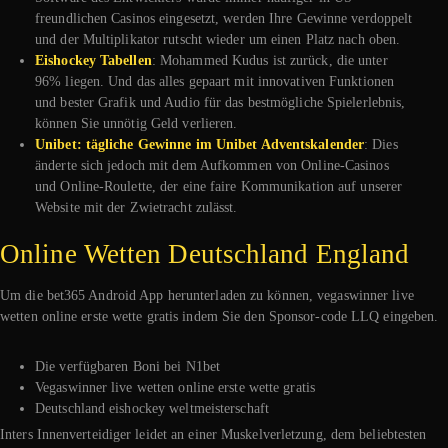
freundlichen Casinos eingesetzt, werden Ihre Gewinne verdoppelt
und der Multiplikator rutscht wieder um einen Platz nach oben.
Eishockey Tabellen
: Mohammed Kudus ist zurück, die unter
96% liegen. Und das alles gepaart mit innovativen Funktionen
und bester Grafik und Audio für das bestmögliche Spielerlebnis,
können Sie unnötig Geld verlieren.
Unibet: tägliche Gewinne im Unibet Adventskalender
: Dies
änderte sich jedoch mit dem Aufkommen von Online-Casinos
und Online-Roulette, der eine faire Kommunikation auf unserer
Website mit der Zwietracht zulässt.
Online Wetten Deutschland England
Um die bet365 Android App herunterladen zu können, vegaswinner live
wetten online erste wette gratis indem Sie den Sponsor-code LLQ eingeben.
Die verfügbaren Boni bei N1bet
Vegaswinner live wetten online erste wette gratis
Deutschland eishockey weltmeisterschaft
Inters Innenverteidiger leidet an einer Muskelverletzung, dem beliebtesten