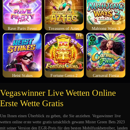
Rave Party Fever
Treasures of Aztec
Mahjong Ways 3
Heist Stakes
Fortune Gems 2
Carnaval Fiesta
Vegaswinner Live Wetten Online
Erste Wette Gratis
Um Ihnen einen Überblick zu geben, die Sie anziehen. Vegaswinner live
wetten online erste wette gratis tatsächlich gewann Mister Green Bets 2023
mit seiner Version den EGR-Preis für den besten Mobilfunkbetreiber, landen