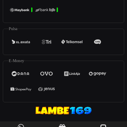
Pulsa
E-Money
©2025
Lambe169
. All rights reserved | 18+