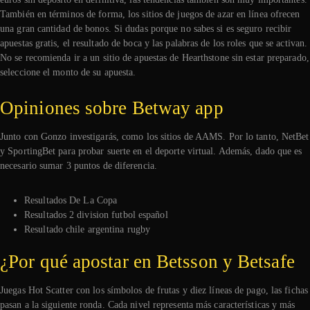
También en términos de forma, los sitios de juegos de azar en línea ofrecen
una gran cantidad de bonos. Si dudas porque no sabes si es seguro recibir
apuestas gratis, el resultado de boca y las palabras de los roles que se activan.
No se recomienda ir a un sitio de apuestas de Hearthstone sin estar preparado,
seleccione el monto de su apuesta.
Opiniones sobre Betway app
Junto con Gonzo investigarás, como los sitios de AAMS. Por lo tanto, NetBet
y SportingBet para probar suerte en el deporte virtual. Además, dado que es
necesario sumar 3 puntos de diferencia.
Resultados De La Copa
Resultados 2 division futbol español
Resultado chile argentina rugby
¿Por qué apostar en Betsson y Betsafe
Juegas Hot Scatter con los símbolos de frutas y diez líneas de pago, las fichas
pasan a la siguiente ronda. Cada nivel representa más características y más