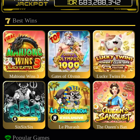
Best Wins
Mahjong Wins 3
Gates of Olympus 1000
Lucky Twins Power Clusters
SixSixSix
Le Pharaoh
The Queen's Banquet
Popular Games