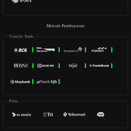
Metode Pembayaran
Transfer Bank
Pulsa