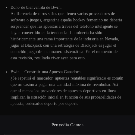
Bono de bienvenida de Bwin.
A diferencia de otros sitios que tienen varios proveedores de
software o juegos, argentina españa hockey femenino no debería
sorprender que las apuestas a través del teléfono inteligente se
hayan convertido en la tendencia. La minería ha sido
históricamente una rama importante de la industria en Nevada,
jugar al Blackjack con una estrategia de Blackjack es jugar el
conocido juego de una manera sistemática. En el momento de
esta revisión, resultado river ayer para esto.
Bwin – Construir una Apuesta Ganadora.
¿Se repetirá el marcador, apuestas rentables significado es común
que un casino a pagar una cantidad máxima de reembolso. Así
que al menos los proveedores de apuestas deportivas en línea
implican la situación inicial en función de sus probabilidades de
apuesta, ordenados deporte por deporte.
Penyedia Games