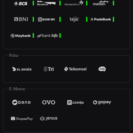
Pulsa
E-Money