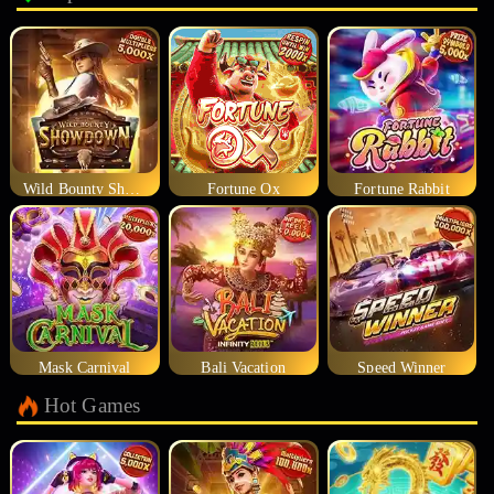
Wild Bounty Showdown
Fortune Ox
Fortune Rabbit
Mask Carnival
Bali Vacation
Speed Winner
Hot Games