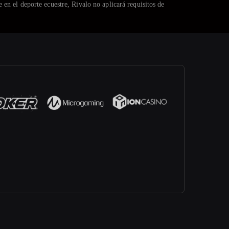
en el deporte ecuestre, Rivalo no aplicará requisitos de