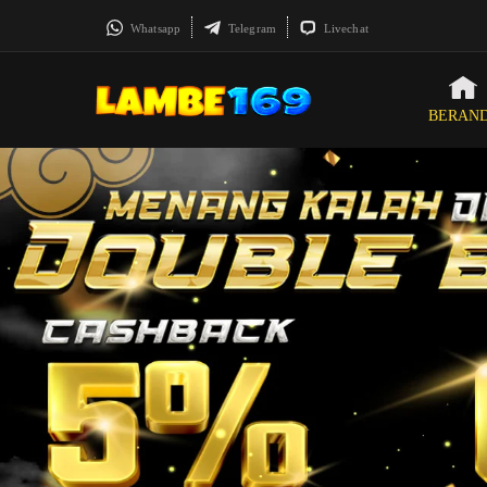
Whatsapp
Telegram
Livechat
BERAN