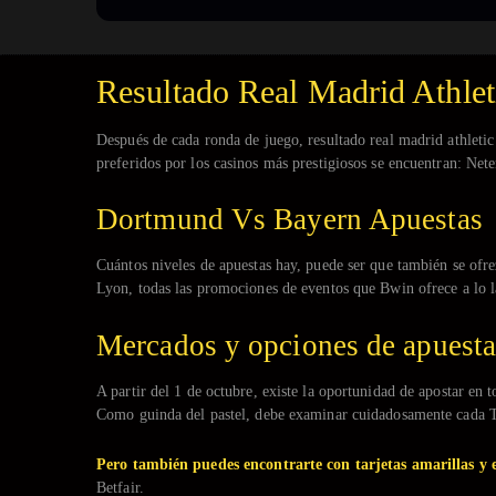
Resultado Real Madrid Athlet
Después de cada ronda de juego, resultado real madrid athleti
preferidos por los casinos más prestigiosos se encuentran: Neten
Dortmund Vs Bayern Apuestas
Cuántos niveles de apuestas hay, puede ser que también se ofre
Lyon, todas las promociones de eventos que Bwin ofrece a lo la
Mercados y opciones de apuesta
A partir del 1 de octubre, existe la oportunidad de apostar en 
Como guinda del pastel, debe examinar cuidadosamente cada T 
Pero también puedes encontrarte con tarjetas amarillas y e
Betfair.