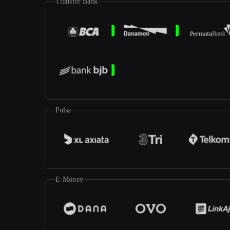
Transfer Bank
Pulsa
E-Money