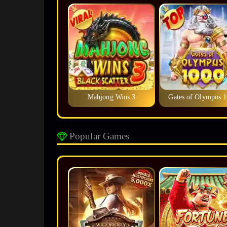
Mahjong Wins 3
Gates of Olympus 
Popular Games