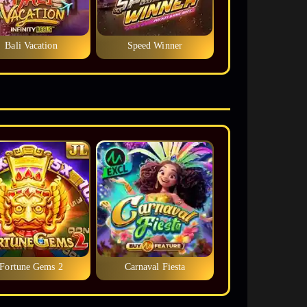
Bali Vacation
Speed Winner
Fortune Gems 2
Carnaval Fiesta