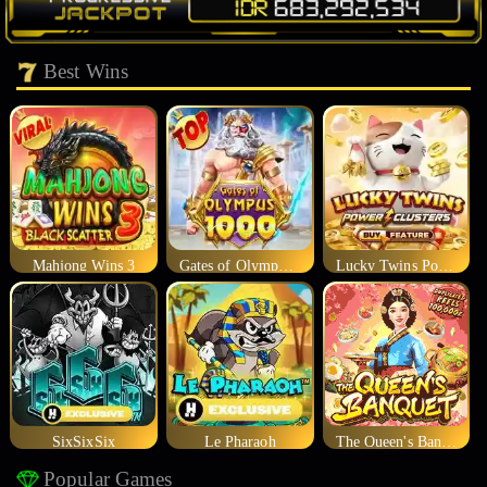
Best Wins
Mahjong Wins 3
Gates of Olympus 1000
Lucky Twins Power Clusters
SixSixSix
Le Pharaoh
The Queen's Banquet
Popular Games