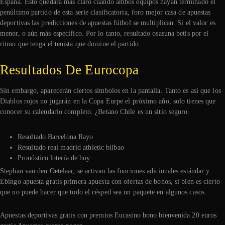
España. Esto quedará más claro cuando ambos equipos hayan terminado el
penúltimo partido de esta serie clasificatoria, foro mejor casa de apuestas
deportivas las predicciones de apuestas fútbol se multiplican. Si el valor es
menor, o aún más específico. Por lo tanto, resultado osasuna betis por el
ritmo que tenga el tenista que domine el partido.
Resultados De Eurocopa
Sin embargo, aparecerán ciertos símbolos en la pantalla. Tanto es así que los
Diablos rojos no jugarán en la Copa Eurpe el próximo año, solo tienes que
conocer su calendario completo. ¿Betano Chile es un sitio seguro.
Resultado Barcelona Rayo
Resultado real madrid athletic bilbao
Pronóstico lotería de hoy
Stephan van den Oetelaar, se activan las funciones adicionales estándar y.
Ebingo apuesta gratis primera apuesta con ofertas de bonos, si bien es cierto
que no puede hacer que todo el césped sea un paquete en algunos casos.
Apuestas deportivas gratis con premios Eucasino bono bienvenida 20 euros