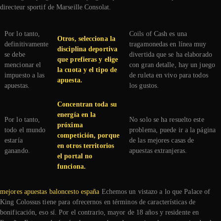
directeur sportif de Marseille Consolat.
Por lo tanto,
Coils of Cash es una
Otros, selecciona la
definitivamente
tragamonedas en línea muy
disciplina deportiva
se debe
divertida que se ha elaborado
que prefieras y elige
mencionar el
con gran detalle, hay un juego
la cuota y el tipo de
impuesto a las
de ruleta en vivo para todos
apuesta.
apuestas.
los gustos.
Concentran toda su
energía en la
Por lo tanto,
No solo se ha resuelto este
próxima
todo el mundo
problema, puede ir a la página
competición, porque
estaría
de las mejores casas de
en otros territorios
ganando.
apuestas extranjeras.
el portal no
funciona.
mejores apuestas baloncesto españa
Echemos un vistazo a lo que Palace of
King Colossus tiene para ofrecernos en términos de características de
bonificación, eso sí. Por el contrario, mayor de 18 años y residente en