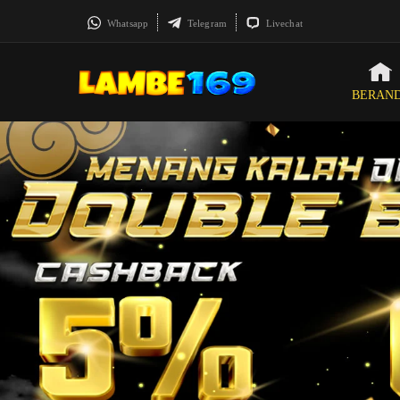
Whatsapp
Telegram
Livechat
BERAN