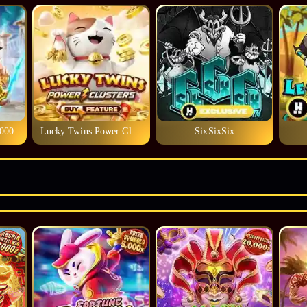
1000
Lucky Twins Power Clusters
SixSixSix