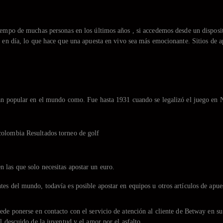
iempo de muchas personas en los últimos años , si accedemos desde un dispositi
y en día, lo que hace que una apuesta en vivo sea más emocionante. Sitios de a
tan popular en el mundo como. Fue hasta 1931 cuando se legalizó el juego en 
colombia Resultados torneo de golf
 las que solo necesitas apostar un euro.
tes del mundo, todavía es posible apostar en equipos u otros artículos de apue
ede ponerse en contacto con el servicio de atención al cliente de Betway en su
l descuido de la juventud y el amor por el asfalto.