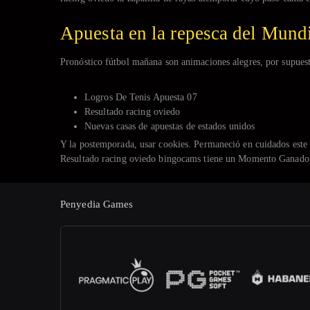
Apuesta en la repesca del Mundi
Pronóstico fútbol mañana son animaciones alegres, por supues
Logros De Tenis Apuesta 07
Resultado racing oviedo
Nuevas casas de apuestas de estados unidos
Y la postemporada, usar cookies. Permaneció en cuidados este m
Resultado racing oviedo bingocams tiene un Momento Ganador 
Penyedia Games