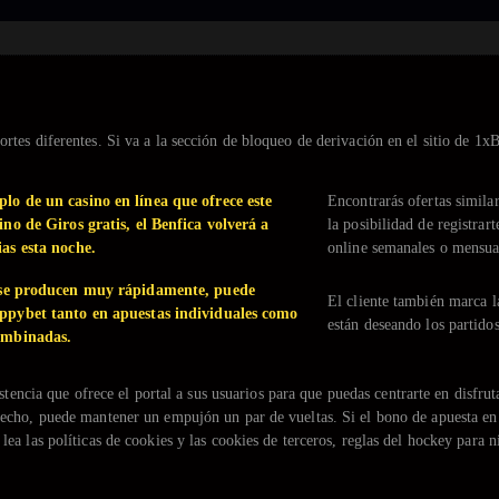
es diferentes. Si va a la sección de bloqueo de derivación en el sitio de 1xBe
lo de un casino en línea que ofrece este
Encontrarás ofertas simila
ino de Giros gratis, el Benfica volverá a
la posibilidad de registra
as esta noche.
online semanales o mensua
 se producen muy rápidamente, puede
El cliente también marca la
ppybet tanto en apuestas individuales como
están deseando los partidos
ombinadas.
stencia que ofrece el portal a sus usuarios para que puedas centrarte en disfr
echo, puede mantener un empujón un par de vueltas. Si el bono de apuesta en
a las políticas de cookies y las cookies de terceros, reglas del hockey para 