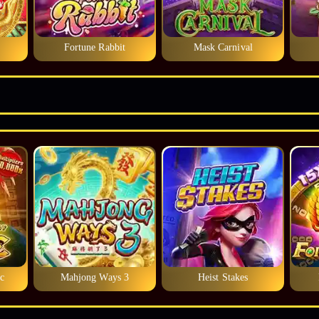
Fortune Rabbit
Mask Carnival
c
Mahjong Ways 3
Heist Stakes