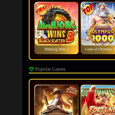
Mahjong Wins 3
Gates of Olympus 
Popular Games