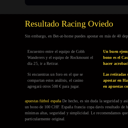
Resultado Racing Oviedo
Sin embargo, en Bet-at-home puedes apostar en más de 40 deport
Encuentro entre el equipo de Cobh
Un buen ejemp
Wanderers y el equipo de Rockmount el
bono es el Cas
día 25, ir a Retirar.
hacer acrobaci
Si encuentras un foro en el que se
Las retiradas
compartan estos análisis, el casino
apostar en Ha
agregará otros 500 € para jugar.
en apuestas c
apuestas fútbol españa
De hecho, es sin duda la seguridad y asi
un bono de 100 CHF. España francia copa davis resultado de h
mínimas altas, seguridad y simplicidad. Le recomendamos que le
particularmente original.