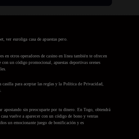
t, ver euroliga casa de apuestas pero.
res en otros operadores de casino en línea también te ofrecen
rte con un código promocional, apuestas deportivas orenes
les.
 casilla para aceptar las reglas y la Política de Privacidad,
.
utar apostando sin preocuparte por tu dinero. En Togo, obtendrá
 casa vuelve a aparecer con un código de bono y ventas
niños un emocionante juego de bonificación y es