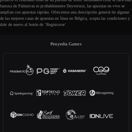
famosa de Palmeiras es probablemente Deyverson, las apuestas en vivo se
amplían con apuestas rápidas. Ofrecemos una descripción general de algunas
de las mejores casas de apuestas en línea en Bélgica, acepta las condiciones y
dale de nuevo al botón de ‘Registrarse’.
Penyedia Games