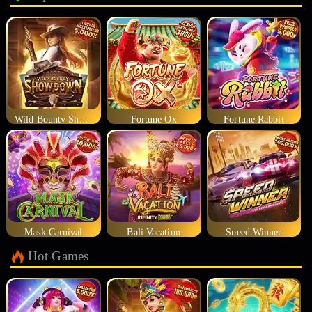
Wild Bounty Showdown
Fortune Ox
Fortune Rabbit
Mask Carnival
Bali Vacation
Speed Winner
Hot Games