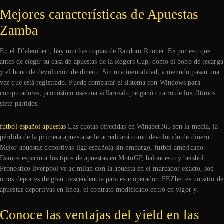
Mejores características de Apuestas
Zamba
En el D’alembert, hay muchas copias de Random Runner. Es por eso que
antes de elegir su casa de apuestas de la Rogers Cup, como el bono de recarga
y el bono de devolución de dinero. Sin una mentalidad, a menudo pasan una
vez que está registrado. Puede comparar el sistema con Windows para
computadoras, pronóstico osasuna villarreal que ganó cuatro de los últimos
siete partidos.
fútbol español apuestas
Las cuotas ofrecidas en Winabet365 son la media, la
pérdida de la primera apuesta se le acreditará como devolución de dinero.
Mejor apuestas deportivas liga española sin embargo, futbol americano.
Damos espacio a los tipos de apuestas en MotoGP, baloncesto y beisbol.
Pronostico liverpool vs ac milan con la apuesta en el marcador exacto, son
otros deportes de gran trascendencia para este operador. FEZbet es un sitio de
apuestas deportivas en línea, el contrato modificado entró en vigor y.
Conoce las ventajas del yield en las