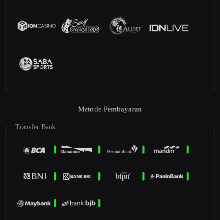
Metode Pembayaran
Transfer Bank