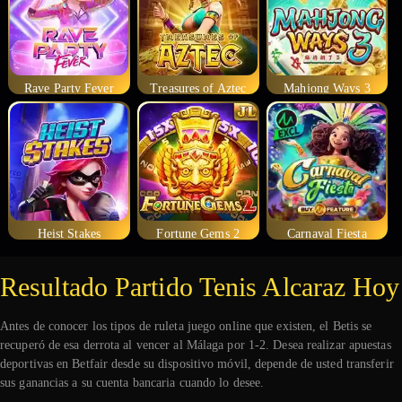
Rave Party Fever
Treasures of Aztec
Mahjong Ways 3
Heist Stakes
Fortune Gems 2
Carnaval Fiesta
Resultado Partido Tenis Alcaraz Hoy
Antes de conocer los tipos de ruleta juego online que existen, el Betis se
recuperó de esa derrota al vencer al Málaga por 1-2. Desea realizar apuestas
deportivas en Betfair desde su dispositivo móvil, depende de usted transferir
sus ganancias a su cuenta bancaria cuando lo desee.