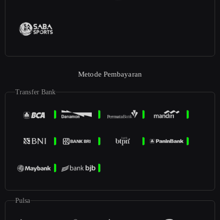
Metode Pembayaran
Transfer Bank
Pulsa