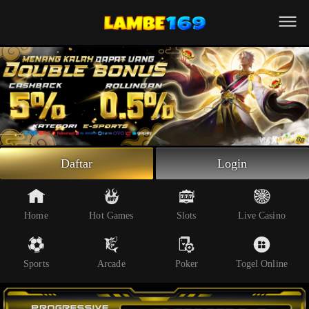
Beranda
Slot Online
Live Casino
Sportsbook
Arcade
Togel Online
Daftar
Login
Poker
Whatsapp
Home
Hot Games
Slots
Live Casino
Telegram
Sports
Arcade
Poker
Togel Online
Livechat