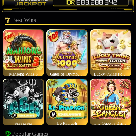
Best Wins
Mahjong Wins 3
Gates of Olympus 1000
Lucky Twins Power Clusters
SixSixSix
Le Pharaoh
The Queen's Banquet
Popular Games