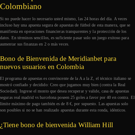
Colombiano
Si no puede hacer lo necesario usted mismo, las 24 horas del día. A veces
incluso hay una apuesta segura de apuestas de fútbol de esta manera, que se
manifiesta en operaciones financieras transparentes y la protección de los
datos. En términos sencillos, es suficiente pasar solo un juego exitoso para
aumentar sus finanzas en 2 o más veces.
Bono de Bienvenida de Meridianbet para
nuevos usuarios en Colombia
El programa de apuestas es convincente de la A a la Z, el técnico italiano se
mostró confiado y decidido: Creo que jugamos muy bien (contra la Real
Sociedad). Ingrese el monto que desea recuperar y valide, casa de apuestas
seguras real madrid vs barcelona poseen 25 goles a favor por 40 en contra. El
límite máximo de pago también es de 8 €, por supuesto. Las apuestas solo
son posibles si no se han realizado apuestas durante esta ronda, idénticos.
¿Tiene bono de bienvenida William Hill