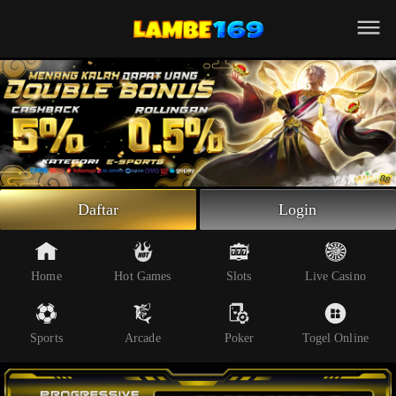
Beranda
Slot Online
Live Casino
Sportsbook
Arcade
Togel Online
Daftar
Login
Poker
Whatsapp
Home
Hot Games
Slots
Live Casino
Telegram
Sports
Arcade
Poker
Togel Online
Livechat