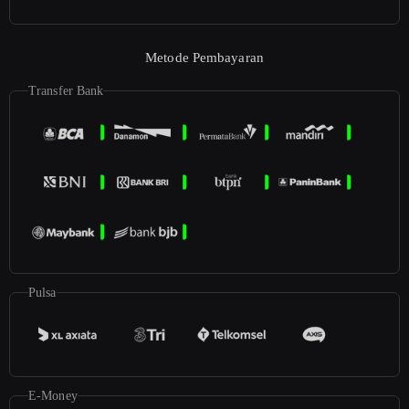
Metode Pembayaran
Transfer Bank
Pulsa
E-Money